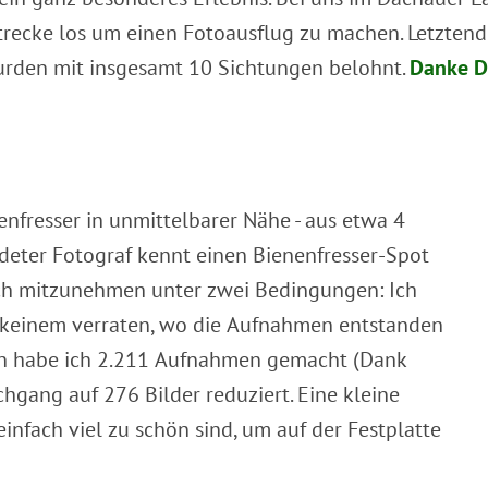
ecke los um einen Fotoausflug zu machen. Letztendli
wurden mit insgesamt 10 Sichtungen belohnt.
Danke D
enfresser in unmittelbarer Nähe - aus etwa 4
ndeter Fotograf kennt einen Bienenfresser-Spot
ch mitzunehmen unter zwei Bedingungen: Ich
f keinem verraten, wo die Aufnahmen entstanden
en habe ich 2.211 Aufnahmen gemacht (Dank
achgang auf 276 Bilder reduziert.
Eine kleine
infach viel zu schön sind, um auf der Festplatte