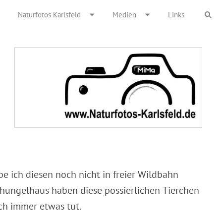
Naturfotos Karlsfeld
Medien
Links
be ich diesen noch nicht in freier Wildbahn
schungelhaus haben diese possierlichen Tierchen
ch immer etwas tut.