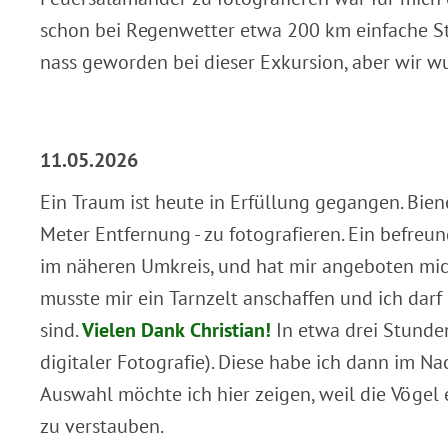
schon bei Regenwetter etwa 200 km einfache Str
nass geworden bei dieser Exkursion, aber wir 
11.05.2026
Ein Traum ist heute in Erfüllung gegangen. Bien
Meter Entfernung - zu fotografieren. Ein befreu
im näheren Umkreis, und hat mir angeboten mi
musste mir ein Tarnzelt anschaffen und ich dar
sind.
Vielen Dank Christian!
In etwa drei Stund
digitaler Fotografie). Diese habe ich dann im N
Auswahl möchte ich hier zeigen, weil die Vögel e
zu verstauben.