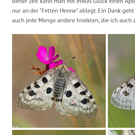
dieser Zeit kann man mit etwas Glück einen Apol
nur an der "Fetten Henne" ablegt. Ein Dank geht
auch jede Menge andere Insekten, die ich auch z