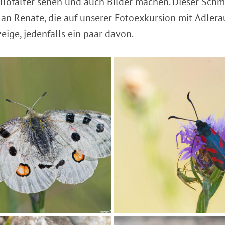
lofalter sehen und auch Bilder machen. Dieser Schmett
 an Renate, die auf unserer Fotoexkursion mit Adlera
eige, jedenfalls ein paar davon.