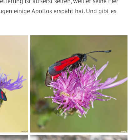
erling ist äußerst selten, weil er seine Eier
ugen einige Apollos erspäht hat. Und gibt es