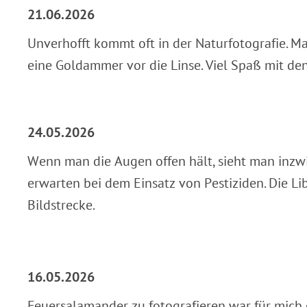
21.06.2026
Unverhofft kommt oft in der Naturfotografie. M
eine Goldammer vor die Linse. Viel Spaß mit den
24.05.2026
Wenn man die Augen offen hält, sieht man inzwi
erwarten bei dem Einsatz von Pestiziden. Die Li
Bildstrecke.
16.05.2026
Feuersalamander zu fotografieren war für mich 