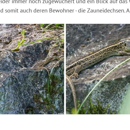
eider immer noch zugewuchert und ein Blick auf das
d somit auch deren Bewohner - die Zauneidechsen. An