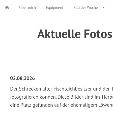
Über mich
Equipment
Bild der Woche
Aktuelle Fotos
02.08.2026
Der Schrecken aller Fischteichbesitzer und der T
fotografieren können. Diese Bilder sind im Tie
eine Platz gefunden auf der ehemaligem Löwena