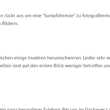
an rückt aus um eine "Sumpfohreule" zu fotografieren
 Bildern.
schen einige Insekten herumschwirren. Leider sehr w
bellen sind auf den ersten Blick weniger betroffen un
ein ganz besonderes Erlebnis. Bei uns im Dachauer L