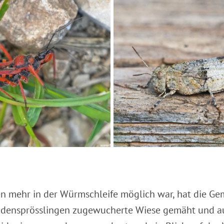
 mehr in der Würmschleife möglich war, hat die Ge
densprösslingen zugewucherte Wiese gemäht und a