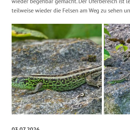
wieder begehbar gemacht. Der Uferbereich ist l
teilweise wieder die Felsen am Weg zu sehen un
03.07.2026