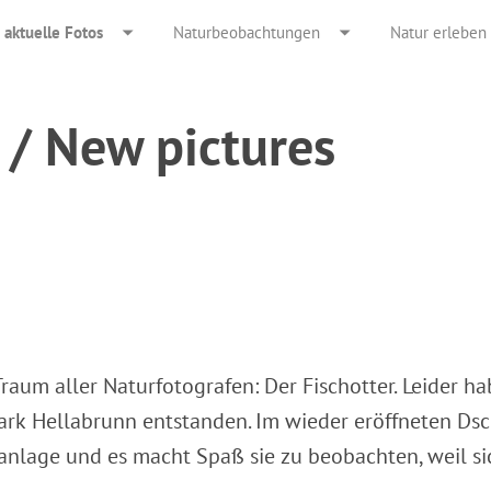
aktuelle Fotos
Naturbeobachtungen
Natur erleben
 / New pictures
.
raum aller Naturfotografen: Der Fischotter. Leider ha
rpark Hellabrunn entstanden. Im wieder eröffneten D
nlage und es macht Spaß sie zu beobachten, weil si