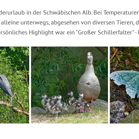
derurlaub in der Schwäbischen Alb. Bei Temperature
 alleine unterwegs, abgesehen von diversen Tieren, d
önliches Highlight war ein "Großer Schillerfalter" - 