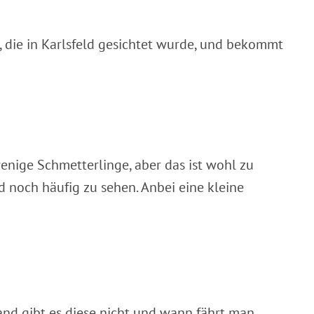
, die in Karlsfeld gesichtet wurde, und bekommt
enige Schmetterlinge, aber das ist wohl zu
d noch häufig zu sehen. Anbei eine kleine
and gibt es diese nicht und wann fährt man