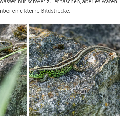
 Wasser nur schwer zu erhaschen, aber es waren
bei eine kleine Bildstrecke.