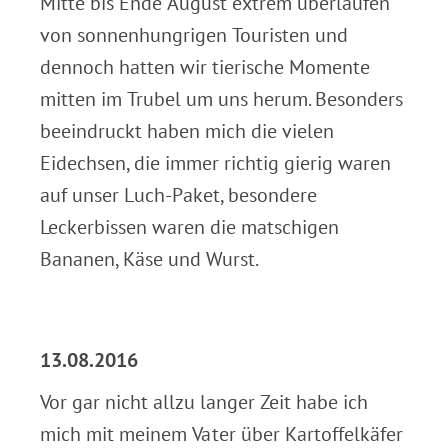
Mitte bis Ende August extrem überlaufen
von sonnenhungrigen Touristen und
dennoch hatten wir tierische Momente
mitten im Trubel um uns herum. Besonders
beeindruckt haben mich die vielen
Eidechsen, die immer richtig gierig waren
auf unser Luch-Paket, besondere
Leckerbissen waren die matschigen
Bananen, Käse und Wurst.
.
13.08.2016
Vor gar nicht allzu langer Zeit habe ich
mich mit meinem Vater über Kartoffelkäfer