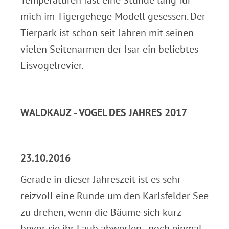
Temperaturen fast eine Stunde lang für
mich im Tigergehege Modell gesessen. Der
Tierpark ist schon seit Jahren mit seinen
vielen Seitenarmen der Isar ein beliebtes
Eisvogelrevier.
.
WALDKAUZ - VOGEL DES JAHRES 2017
.
23.10.2016
Gerade in dieser Jahreszeit ist es sehr
reizvoll eine Runde um den Karlsfelder See
zu drehen, wenn die Bäume sich kurz
bevor sie ihr Laub abwerfen - noch einmal