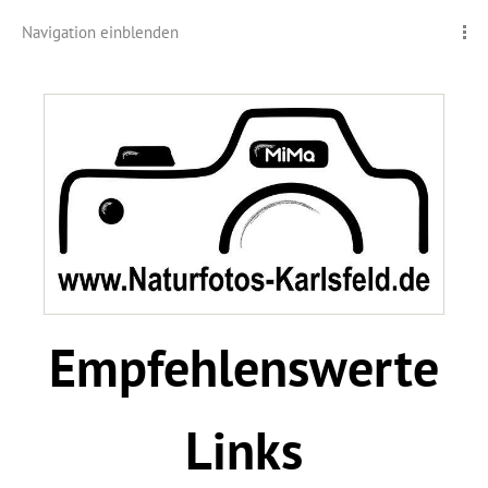
Navigation einblenden
Empfehlenswerte
Links