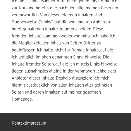
Ich bin als Inhaltsanbieter für die eigenen Inhalte, die ich
zur Nutzung bereitstelle, nach den allgemeinen Gesetzen
verantwortlich. Von diesen eigenen Inhalten sind
Querverweise ("Links") auf die von anderen Anbietern
bereitgehaltenen Inhalte zu unterscheiden. Diese
fremden Inhalte stammen weder von mir, noch habe ich
die Möglichkeit, den Inhalt von Seiten Dritter zu
beeinflussen. Ich hafte nicht für fremde Inhalte, auf die
ich lediglich im oben genannten Sinne hinweise. Die
Inhalte fremder Seiten, auf die ich mittels Links hinweise,
liegen ausnahmslos alleine in der Verantwortlichkeit der
Anbieter dieser Inhalte. Deshalb distanziere ich mich
hiermit ausdrücklich von allen Inhalten aller gelinkten
Seiten und deren Inhalten auf meiner gesamten
Homepage.
Kontakt
Impressum