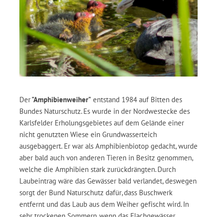
Der
"Amphibienweiher"
entstand 1984 auf Bitten des
Bundes Naturschutz. Es wurde in der Nordwestecke des
Karlsfelder Erholungsgebietes auf dem Gelände einer
nicht genutzten Wiese ein Grundwasserteich
ausgebaggert. Er war als Amphibienbiotop gedacht, wurde
aber bald auch von anderen Tieren in Besitz genommen,
welche die Amphibien stark zurückdrängten. Durch
Laubeintrag wäre das Gewässer bald verlandet, deswegen
sorgt der Bund Naturschutz dafür, dass Buschwerk
entfernt und das Laub aus dem Weiher gefischt wird. In
sehr trockenen Sommern, wenn das Flachgewässer