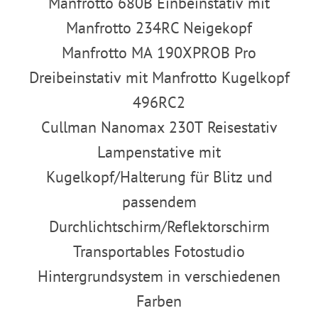
Manfrotto 680B Einbeinstativ mit
Manfrotto 234RC Neigekopf
Manfrotto MA 190XPROB Pro
Dreibeinstativ mit Manfrotto Kugelkopf
496RC2
Cullman Nanomax 230T Reisestativ
Lampenstative mit
Kugelkopf/Halterung für Blitz und
passendem
Durchlichtschirm/Reflektorschirm
Transportables Fotostudio
Hintergrundsystem in verschiedenen
Farben